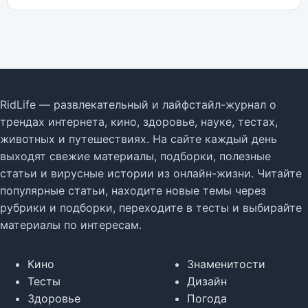
RidLife — развлекательный и лайфстайл-журнал о
трендах интернета, кино, здоровье, науке, тестах,
животных и путешествиях. На сайте каждый день
выходят свежие материалы, подборки, полезные
статьи и вирусные истории из онлайн-жизни. Читайте
популярные статьи, находите новые темы через
рубрики и подборки, переходите в тесты и выбирайте
материалы по интересам.
Кино
Знаменитости
Тесты
Дизайн
Здоровье
Погода