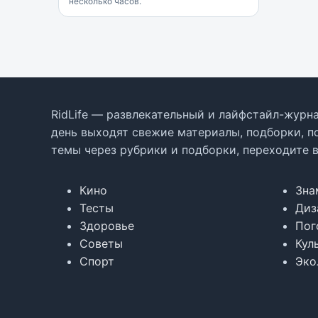
несколько часов.
RidLife — развлекательный и лайфстайл-журна
день выходят свежие материалы, подборки, п
темы через рубрики и подборки, переходите 
Кино
Зна
Тесты
Диз
Здоровье
Пог
Советы
Кул
Спорт
Эко