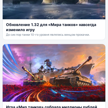
Обновление 1.32 для «Мира танков» навсегда
изменило игру
До сих пор танки 10-го уровня являлись венцом прокачки.
Игра «Мир танков» собрала миллионы рублей