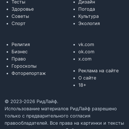
Тесты
Дизайн
Здоровье
Погода
Советы
Культура
Спорт
Экология
Религия
vk.com
Бизнес
ok.com
Право
x.com
Гороскопы
Реклама на сайте
Фоторепортаж
О сайте
18+
© 2023-2026 РидЛайф.
Использование материалов РидЛайф разрешено
только с предварительного согласия
правообладателей. Все права на картинки и тексты