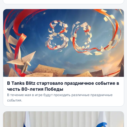
В Tanks Blitz стартовало праздничное событие в
честь 80-летия Победы
В течение мая в игре будут проходить различные праздничные
события.