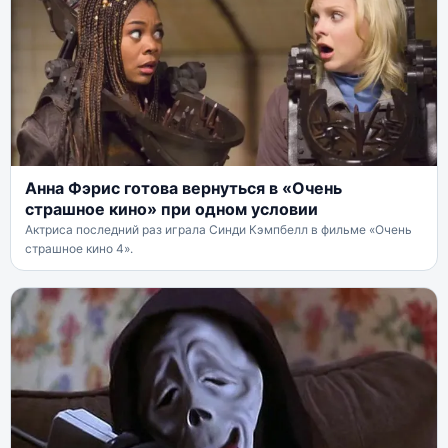
Анна Фэрис готова вернуться в «Очень
страшное кино» при одном условии
Актриса последний раз играла Синди Кэмпбелл в фильме «Очень
страшное кино 4».