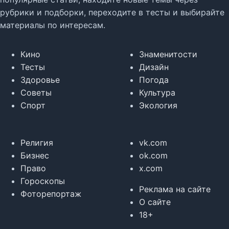
рубрики и подборки, переходите в тесты и выбирайте
материалы по интересам.
Кино
Знаменитости
Тесты
Дизайн
Здоровье
Погода
Советы
Культура
Спорт
Экология
Религия
vk.com
Бизнес
ok.com
Право
x.com
Гороскопы
Реклама на сайте
Фоторепортаж
О сайте
18+