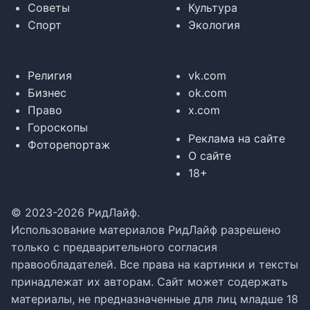
Советы
Культура
Спорт
Экология
Религия
vk.com
Бизнес
ok.com
Право
x.com
Гороскопы
Реклама на сайте
Фоторепортаж
О сайте
18+
© 2023-2026 РидЛайф.
Использование материалов РидЛайф разрешено
только с предварительного согласия
правообладателей. Все права на картинки и тексты
принадлежат их авторам. Сайт может содержать
материалы, не предназначенные для лиц младше 18