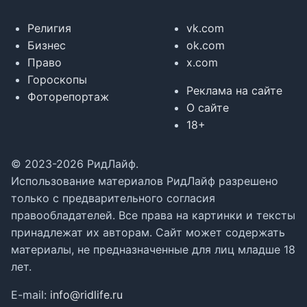
Религия
vk.com
Бизнес
ok.com
Право
x.com
Гороскопы
Реклама на сайте
Фоторепортаж
О сайте
18+
© 2023-2026 РидЛайф.
Использование материалов РидЛайф разрешено
только с предварительного согласия
правообладателей. Все права на картинки и тексты
принадлежат их авторам. Сайт может содержать
материалы, не предназначенные для лиц младше 18
лет.
E-mail:
info@ridlife.ru