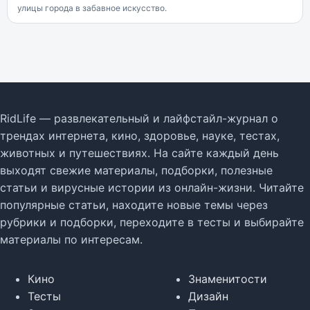
улицы города в забавное искусство.
RidLife — развлекательный и лайфстайл-журнал о
трендах интернета, кино, здоровье, науке, тестах,
животных и путешествиях. На сайте каждый день
выходят свежие материалы, подборки, полезные
статьи и вирусные истории из онлайн-жизни. Читайте
популярные статьи, находите новые темы через
рубрики и подборки, переходите в тесты и выбирайте
материалы по интересам.
Кино
Знаменитости
Тесты
Дизайн