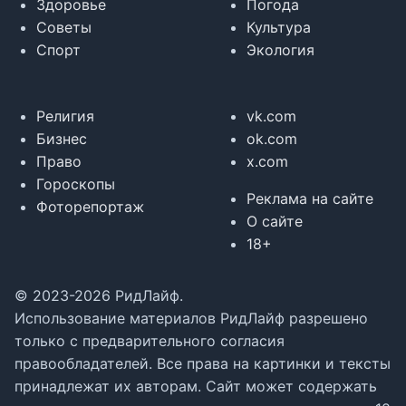
Здоровье
Погода
Советы
Культура
Спорт
Экология
Религия
vk.com
Бизнес
ok.com
Право
x.com
Гороскопы
Реклама на сайте
Фоторепортаж
О сайте
18+
© 2023-2026 РидЛайф.
Использование материалов РидЛайф разрешено
только с предварительного согласия
правообладателей. Все права на картинки и тексты
принадлежат их авторам. Сайт может содержать