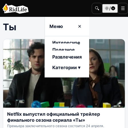
🔍
🌞/🌚
☰
Ты
Меню
✕
Интересное
Полезное
Развлечения
Категории ▾
Netflix выпустил официальный трейлер
финального сезона сериала «Ты»
Премьера заключительного сезона состоится 24 апреля.