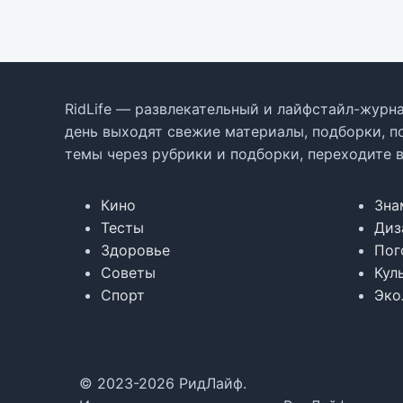
RidLife — развлекательный и лайфстайл-журна
день выходят свежие материалы, подборки, п
темы через рубрики и подборки, переходите 
Кино
Зна
Тесты
Диз
Здоровье
Пог
Советы
Кул
Спорт
Эко
© 2023-2026 РидЛайф.