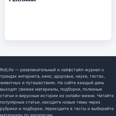
RidLife — развлекательный и лайфстайл-журнал о
трендах интернета, кино, здоровье, науке, тестах,
животных и путешествиях. На сайте каждый день
выходят свежие материалы, подборки, полезные
статьи и вирусные истории из онлайн-жизни. Читайте
популярные статьи, находите новые темы через
рубрики и подборки, переходите в тесты и выбирайте
материалы по интересам.