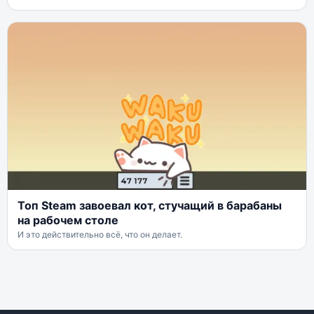
Топ Steam завоевал кот, стучащий в барабаны
на рабочем столе
И это действительно всё, что он делает.