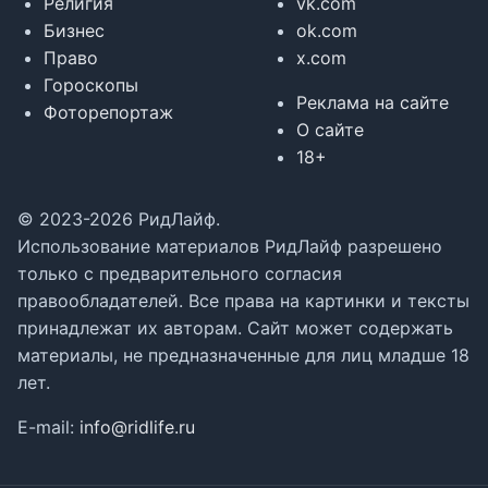
Религия
vk.com
Бизнес
ok.com
Право
x.com
Гороскопы
Реклама на сайте
Фоторепортаж
О сайте
18+
© 2023-2026 РидЛайф.
Использование материалов РидЛайф разрешено
только с предварительного согласия
правообладателей. Все права на картинки и тексты
принадлежат их авторам. Сайт может содержать
материалы, не предназначенные для лиц младше 18
лет.
E-mail:
info@ridlife.ru