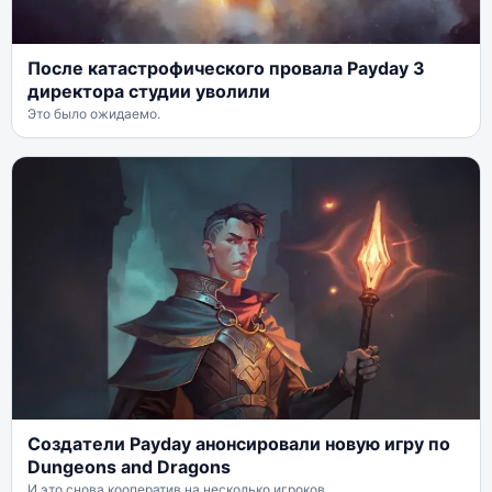
После катастрофического провала Payday 3
директора студии уволили
Это было ожидаемо.
Создатели Payday анонсировали новую игру по
Dungeons and Dragons
И это снова кооператив на несколько игроков.