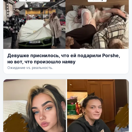
Девушке приснилось, что ей подарили Porshe,
но вот, что произошло наяву
Ожидание vs. реальность.