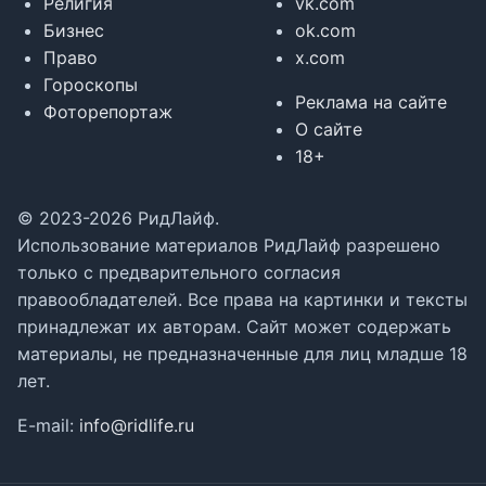
Религия
vk.com
Бизнес
ok.com
Право
x.com
Гороскопы
Реклама на сайте
Фоторепортаж
О сайте
18+
© 2023-2026 РидЛайф.
Использование материалов РидЛайф разрешено
только с предварительного согласия
правообладателей. Все права на картинки и тексты
принадлежат их авторам. Сайт может содержать
материалы, не предназначенные для лиц младше 18
лет.
E-mail:
info@ridlife.ru