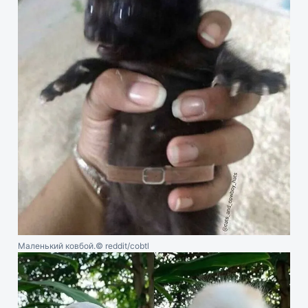
Маленький ковбой.
© reddit/cobtl