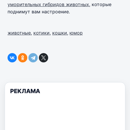
уморительных гибридов животных
, которые
поднимут вам настроение.
животные
,
котики
,
кошки
,
юмор
РЕКЛАМА