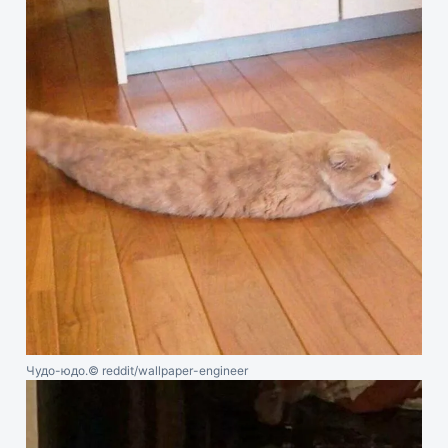
Чудо-юдо.
© reddit/wallpaper-engineer