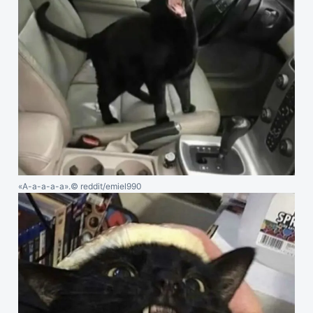
«А-а-а-а-а».
© reddit/emiel990