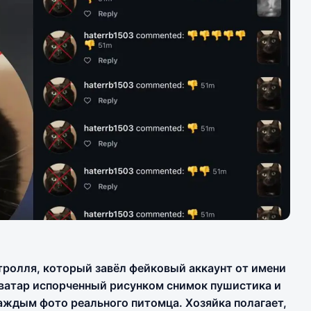
тролля, который завёл фейковый аккаунт от имени
аватар испорченный рисунком снимок пушистика и
аждым фото реального питомца. Хозяйка полагает,