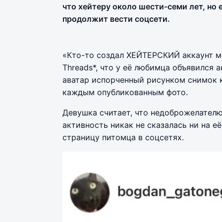
что хейтеру около шести-семи лет, но 
продолжит вести соцсети.
«Кто-то создал ХЕЙТЕРСКИЙ аккаунт м
Threads*, что у её любимца объявился
аватар испорченный рисунком снимок к
каждым опубликованным фото.
Девушка считает, что недоброжелателю
активность никак не сказалась ни на е
страницу питомца в соцсетях.