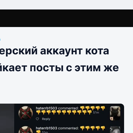
ы
ерский аккаунт кота
кает посты с этим же