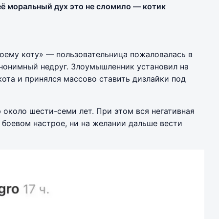
её моральный дух это не сломило — котик
оему коту» — пользовательница пожаловалась в
 анонимный недруг. Злоумышленник установил на
ота и принялся массово ставить дизлайки под
 около шести-семи лет. При этом вся негативная
ё боевом настрое, ни на желании дальше вести