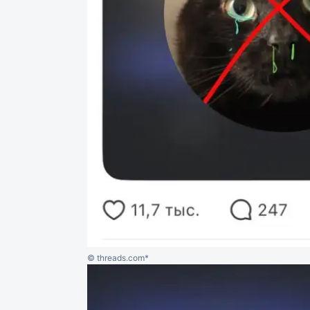
© threads.com*