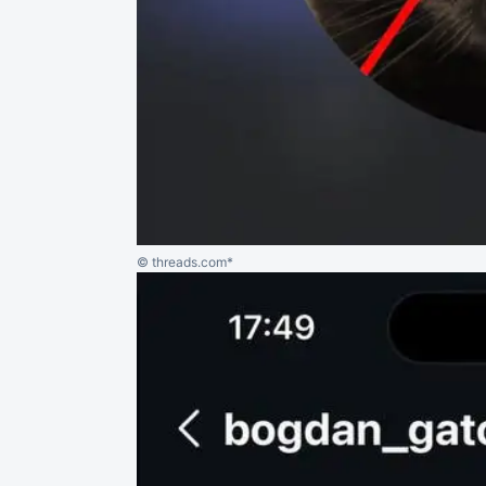
© threads.com*