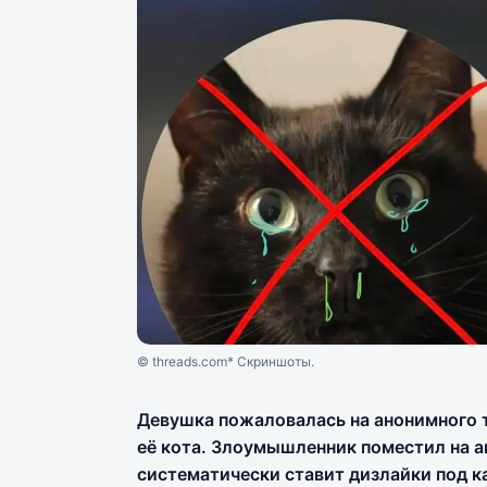
© threads.com* Скриншоты.
Девушка пожаловалась на анонимного 
её кота. Злоумышленник поместил на 
систематически ставит дизлайки под к