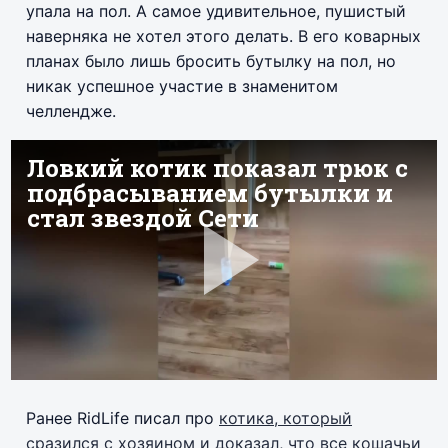
упала на пол. А самое удивительное, пушистый
наверняка не хотел этого делать. В его коварных
планах было лишь бросить бутылку на пол, но
никак успешное участие в знаменитом
челлендже.
Ранее RidLife писал про
котика, который
сразился с хозяином и доказал, что все кошачьи