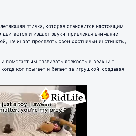
 летающая птичка, которая становится настоящим
 двигается и издает звуки, привлекая внимание
ней, начинает проявлять свои охотничьи инстинкты,
 и помогает им развивать ловкость и реакцию.
огда кот прыгает и бегает за игрушкой, создавая