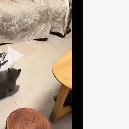
Play
Video