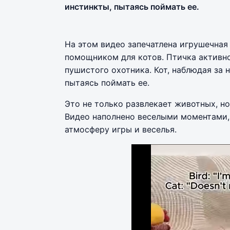
инстинкты, пытаясь поймать ее.
На этом видео запечатлена игрушечная
помощником для котов. Птичка активно
пушистого охотника. Кот, наблюдая за 
пытаясь поймать ее.
Это не только развлекает животных, но
Видео наполнено веселыми моментами, к
атмосферу игры и веселья.