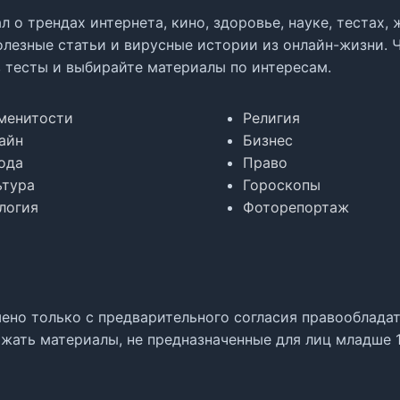
л о трендах интернета, кино, здоровье, науке, тестах
олезные статьи и вирусные истории из онлайн-жизни. 
в тесты и выбирайте материалы по интересам.
менитости
Религия
айн
Бизнес
ода
Право
ьтура
Гороскопы
логия
Фоторепортаж
но только с предварительного согласия правообладате
жать материалы, не предназначенные для лиц младше 1