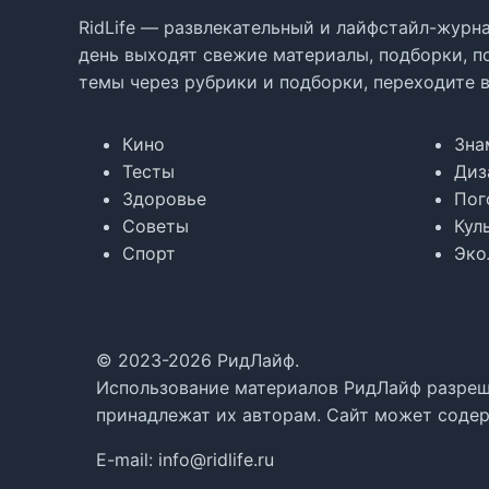
RidLife — развлекательный и лайфстайл-журна
день выходят свежие материалы, подборки, п
темы через рубрики и подборки, переходите 
Кино
Зна
Тесты
Диз
Здоровье
Пог
Советы
Кул
Спорт
Эко
© 2023-2026 РидЛайф.
Использование материалов РидЛайф разреше
принадлежат их авторам. Сайт может содер
E-mail:
info@ridlife.ru