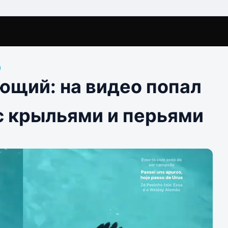
ы
ющий: на видео попал
с крыльями и перьями