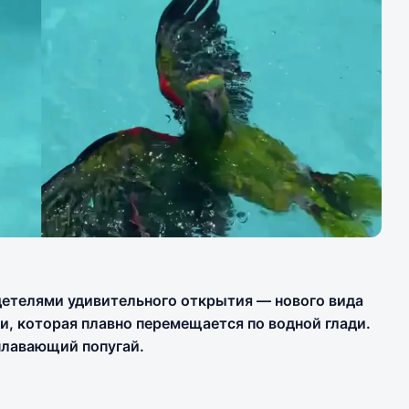
детелями удивительного открытия — нового вида
, которая плавно перемещается по водной глади.
плавающий попугай.