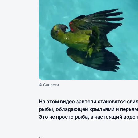
© Соцсети
На этом видео зрители становятся сви
рыбы, обладающей крыльями и перьями
Это не просто рыба, а настоящий водо