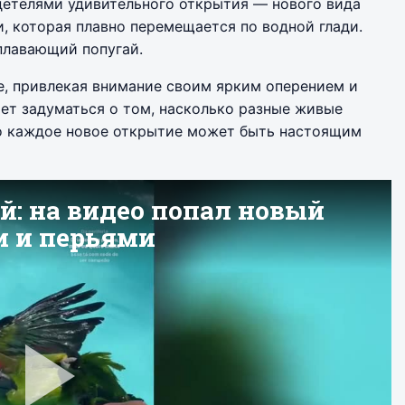
детелями удивительного открытия — нового вида
 которая плавно перемещается по водной глади.
плавающий попугай.
е, привлекая внимание своим ярким оперением и
ет задуматься о том, насколько разные живые
то каждое новое открытие может быть настоящим