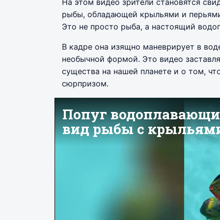
На этом видео зрители становятся сви
рыбы, обладающей крыльями и перьями,
Это не просто рыба, а настоящий водо
В кадре она изящно маневрирует в вод
необычной формой. Это видео заставля
существа на нашей планете и о том, ч
сюрпризом.