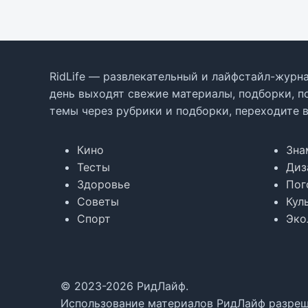
RidLife — развлекательный и лайфстайл-журна
день выходят свежие материалы, подборки, п
темы через рубрики и подборки, переходите 
Кино
Зна
Тесты
Диз
Здоровье
Пог
Советы
Кул
Спорт
Эко
© 2023-2026 РидЛайф.
Использование материалов РидЛайф разреше