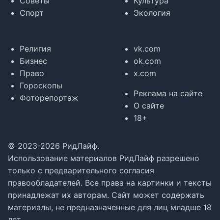
Советы
Культура
Спорт
Экология
Религия
vk.com
Бизнес
ok.com
Право
x.com
Гороскопы
Реклама на сайте
Фоторепортаж
О сайте
18+
© 2023-2026 РидЛайф.
Использование материалов РидЛайф разрешено
только с предварительного согласия
правообладателей. Все права на картинки и тексты
принадлежат их авторам. Сайт может содержать
материалы, не предназначенные для лиц младше 18
лет.