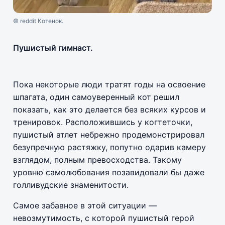
© reddit Котенок.
Пушистый гимнаст.
Пока некоторые люди тратят годы на освоение
шпагата, один самоуверенный кот решил
показать, как это делается без всяких курсов и
тренировок. Расположившись у когтеточки,
пушистый атлет небрежно продемонстрировал
безупречную растяжку, попутно одарив камеру
взглядом, полным превосходства. Такому
уровню самолюбования позавидовали бы даже
голливудские знаменитости.
Самое забавное в этой ситуации —
невозмутимость, с которой пушистый герой