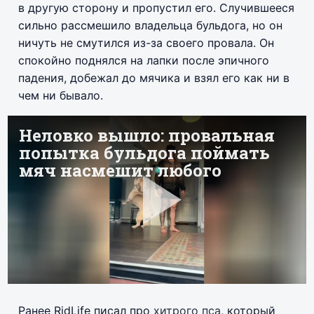
в другую сторону и пропустил его. Случившееся
сильно рассмешило владельца бульдога, но он
ничуть не смутился из-за своего провала. Он
спокойно поднялся на лапки после эпичного
падения, добежал до мячика и взял его как ни в
чем ни бывало.
Ранее RidLife писал про
хитрого пса
, который