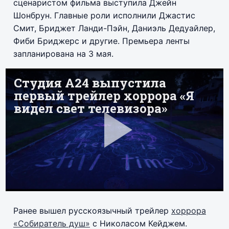
сценаристом фильма выступила Джейн
Шонбрун. Главные роли исполнили Джастис
Смит, Бриджет Ланди-Пэйн, Даниэль Дедуайлер,
Фиби Бриджерс и другие. Премьера ленты
запланирована на 3 мая.
Ранее вышел русскоязычный трейлер
хоррора
«Собиратель душ»
с Николасом Кейджем.