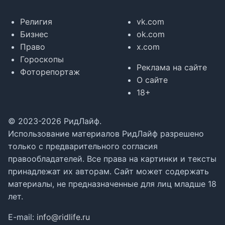
Религия
vk.com
Бизнес
ok.com
Право
x.com
Гороскопы
Реклама на сайте
Фоторепортаж
О сайте
18+
© 2023-2026 РидЛайф.
Использование материалов РидЛайф разрешено
только с предварительного согласия
правообладателей. Все права на картинки и тексты
принадлежат их авторам. Сайт может содержать
материалы, не предназначенные для лиц младше 18
лет.
E-mail:
info@ridlife.ru