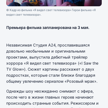
© Кадр из фильма «Я видел свет телевизора» Герои фильма «Я
видел свет телевизора».
Премьера фильма запланирована на 3 мая.
Независимая Студия A24, прославившаяся
довольно необычными и оригинальными
проектами, выпустила дебютный трейлер
хоррора «Я видел свет телевизора» («I Saw the
TV Glow»). Сюжет картины расскажет о двух
подростках, которые стали близки благодаря
общему увлечению сериалом «Розовый мрак».
Однажды шоу неожиданно снимают с эфира,
после чего в жизни главных героев начинают
происходить странные события. Режиссером и