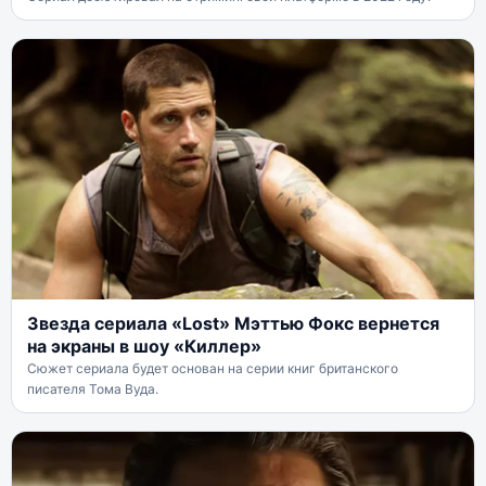
Звезда сериала «Lost» Мэттью Фокс вернется
на экраны в шоу «Киллер»
Сюжет сериала будет основан на серии книг британского
писателя Тома Вуда.