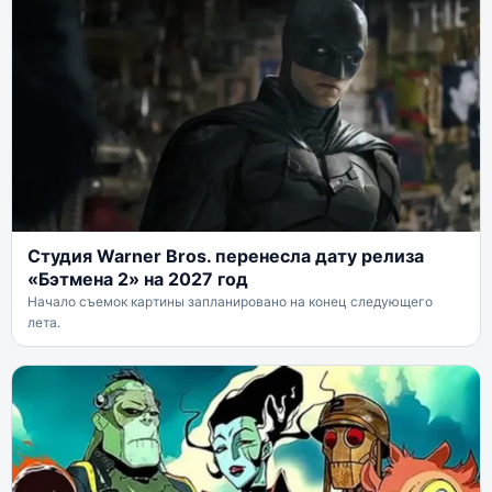
Студия Warner Bros. перенесла дату релиза
«Бэтмена 2» на 2027 год
Начало съемок картины запланировано на конец следующего
лета.