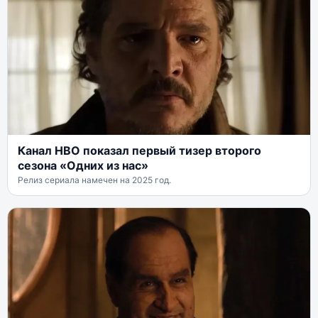
Канал HBO показал первый тизер второго
сезона «Одних из нас»
Релиз сериала намечен на 2025 год.