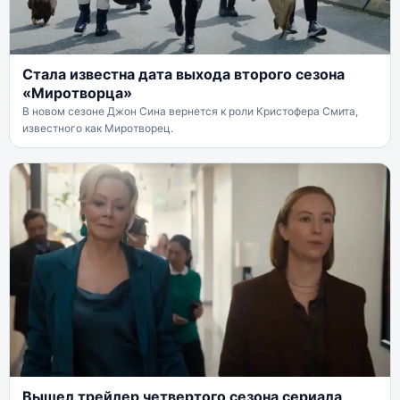
Стала известна дата выхода второго сезона
«Миротворца»
В новом сезоне Джон Сина вернется к роли Кристофера Смита,
известного как Миротворец.
Вышел трейлер четвертого сезона сериала