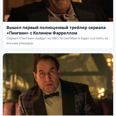
Вышел первый полноценный трейлер сериала
«Пингвин» с Колином Фарреллом
Сериал «Пингвин» выйдет на HBO 19 сентября и будет состоять из
восьми эпизодов.