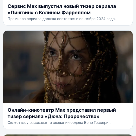
Сервис Max выпустил новый тизер сериала
«Пингвин» с Колином Фарреллом
Премьера сериала должна состоятся в сентябре 2024 года.
Онлайн-кинотеатр Max представил первый
тизер сериала «Дюна: Пророчество»
Сюжет шоу расскажет о создании ордена Бене Гессерит.