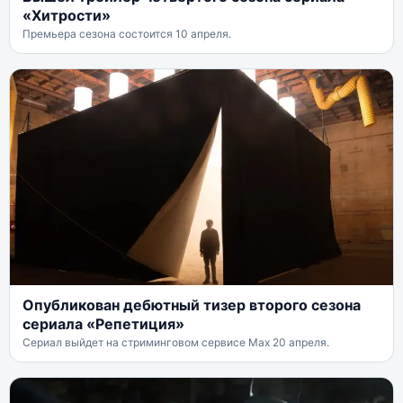
«Хитрости»
Премьера сезона состоится 10 апреля.
Опубликован дебютный тизер второго сезона
сериала «Репетиция»
Сериал выйдет на стриминговом сервисе Max 20 апреля.