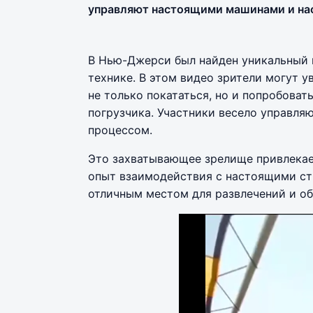
управляют настоящими машинами и на
В Нью-Джерси был найден уникальный 
технике. В этом видео зрители могут 
не только покататься, но и попробоват
погрузчика. Участники весело управл
процессом.
Это захватывающее зрелище привлекает
опыт взаимодействия с настоящими ст
отличным местом для развлечений и об