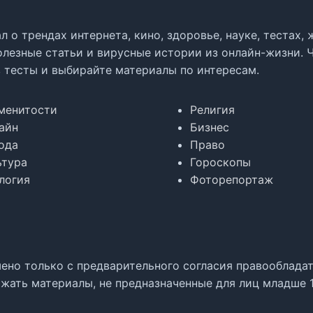
л о трендах интернета, кино, здоровье, науке, тестах
олезные статьи и вирусные истории из онлайн-жизни. 
в тесты и выбирайте материалы по интересам.
менитости
Религия
айн
Бизнес
ода
Право
ьтура
Гороскопы
логия
Фоторепортаж
но только с предварительного согласия правообладате
жать материалы, не предназначенные для лиц младше 1