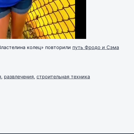
 «Властелина колец» повторили
путь Фродо и Сэма
я
,
развлечения
,
строительная техника