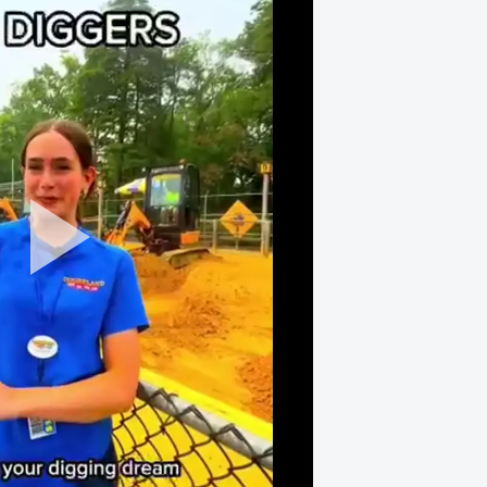
Play
Video