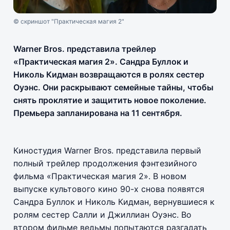
© скриншот "Практическая магия 2"
Warner Bros. представила трейлер
«Практическая магия 2». Сандра Буллок и
Николь Кидман возвращаются в ролях сестер
Оуэнс. Они раскрывают семейные тайны, чтобы
снять проклятие и защитить новое поколение.
Премьера запланирована на 11 сентября.
Киностудия Warner Bros. представила первый
полный трейлер продолжения фэнтезийного
фильма «Практическая магия 2». В новом
выпуске культового кино 90-х снова появятся
Сандра Буллок и Николь Кидман, вернувшиеся к
ролям сестер Салли и Джиллиан Оуэнс. Во
втором фильме ведьмы попытаются разгадать