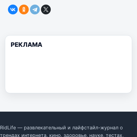
РЕКЛАМА
RidLife — развлекательный и лайфстайл-журнал о
трендах интернета, кино, здоровье, науке, тестах,