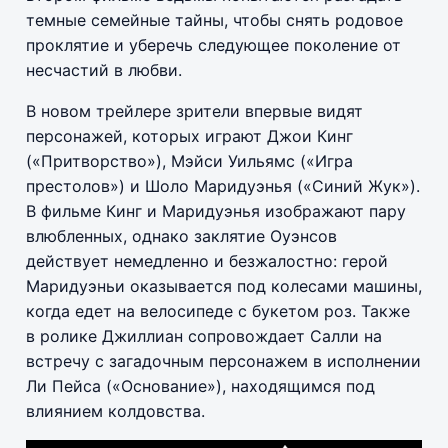
темные семейные тайны, чтобы снять родовое
проклятие и уберечь следующее поколение от
несчастий в любви.
В новом трейлере зрители впервые видят
персонажей, которых играют Джои Кинг
(«Притворство»), Мэйси Уильямс («Игра
престолов») и Шоло Маридуэнья («Синий Жук»).
В фильме Кинг и Маридуэнья изображают пару
влюбленных, однако заклятие Оуэнсов
действует немедленно и безжалостно: герой
Маридуэньи оказывается под колесами машины,
когда едет на велосипеде с букетом роз. Также
в ролике Джиллиан сопровождает Салли на
встречу с загадочным персонажем в исполнении
Ли Пейса («Основание»), находящимся под
влиянием колдовства.