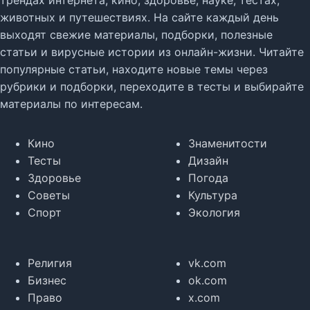
трендах интернета, кино, здоровье, науке, тестах,
животных и путешествиях. На сайте каждый день
выходят свежие материалы, подборки, полезные
статьи и вирусные истории из онлайн-жизни. Читайте
популярные статьи, находите новые темы через
рубрики и подборки, переходите в тесты и выбирайте
материалы по интересам.
Кино
Знаменитости
Тесты
Дизайн
Здоровье
Погода
Советы
Культура
Спорт
Экология
Религия
vk.com
Бизнес
ok.com
Право
x.com