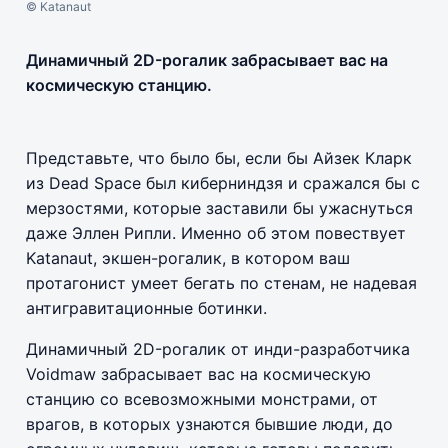
© Katanaut
Динамичный 2D-рогалик забрасывает вас на
космическую станцию.
Представьте, что было бы, если бы Айзек Кларк
из Dead Space был киберниндзя и сражался бы с
мерзостями, которые заставили бы ужаснуться
даже Эллен Рипли. Именно об этом повествует
Katanaut, экшен-рогалик, в котором ваш
протагонист умеет бегать по стенам, не надевая
антигравитационные ботинки.
Динамичный 2D-рогалик от инди-разработчика
Voidmaw забрасывает вас на космическую
станцию со всевозможными монстрами, от
врагов, в которых узнаются бывшие люди, до