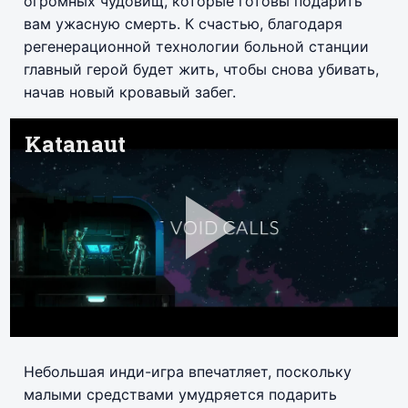
огромных чудовищ, которые готовы подарить
вам ужасную смерть. К счастью, благодаря
регенерационной технологии больной станции
главный герой будет жить, чтобы снова убивать,
начав новый кровавый забег.
Небольшая инди-игра впечатляет, поскольку
малыми средствами умудряется подарить