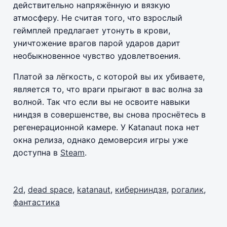
действительно напряжённую и вязкую
атмосферу. Не считая того, что взрослый
геймплей предлагает утонуть в крови,
уничтожение врагов парой ударов дарит
необыкновенное чувство удовлетвоения.
Платой за лёгкость, с которой вы их убиваете,
является то, что враги прыгают в вас волна за
волной. Так что если вы не освоите навыки
ниндзя в совершенстве, вы снова проснётесь в
регенерационной камере. У Katanaut пока нет
окна релиза, однако демоверсия игры уже
доступна в
Steam
.
2d
,
dead space
,
katanaut
,
киберниндзя
,
рогалик
,
фантастика