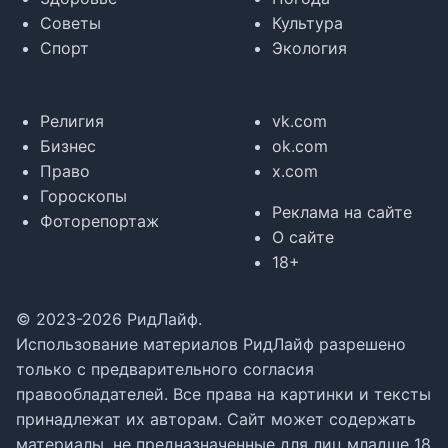
Советы
Культура
Спорт
Экология
Религия
vk.com
Бизнес
ok.com
Право
x.com
Гороскопы
Реклама на сайте
Фоторепортаж
О сайте
18+
© 2023-2026 РидЛайф.
Использование материалов РидЛайф разрешено
только с предварительного согласия
правообладателей. Все права на картинки и тексты
принадлежат их авторам. Сайт может содержать
материалы, не предназначенные для лиц младше 18