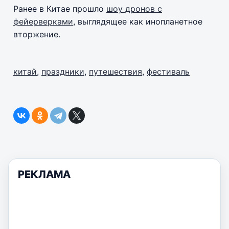
Ранее в Китае прошло
шоу дронов с
фейерверками
, выглядящее как инопланетное
вторжение.
китай
,
праздники
,
путешествия
,
фестиваль
РЕКЛАМА