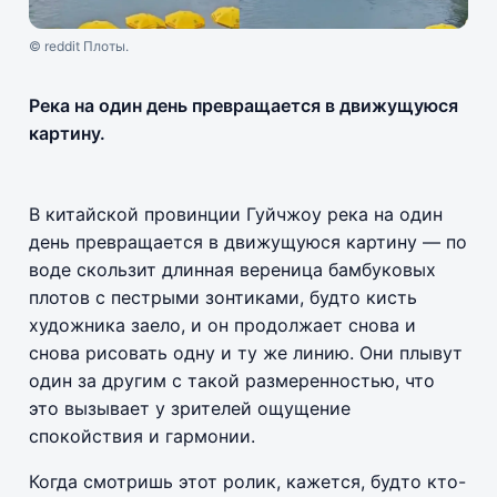
© reddit Плоты.
Река на один день превращается в движущуюся
картину.
В китайской провинции Гуйчжоу река на один
день превращается в движущуюся картину — по
воде скользит длинная вереница бамбуковых
плотов с пестрыми зонтиками, будто кисть
художника заело, и он продолжает снова и
снова рисовать одну и ту же линию. Они плывут
один за другим с такой размеренностью, что
это вызывает у зрителей ощущение
спокойствия и гармонии.
Когда смотришь этот ролик, кажется, будто кто-