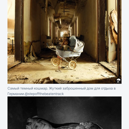
Самый темный кошмар. Жуткий заброшенный дом для отдыха в
Германии.
@stepoffthebeatentrack