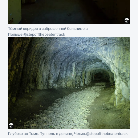
Тёмный коридор в заброшенной больнице в
Польше.
@stepoffthebeatentrack
Глубоко во Тьме. Туннель в долине, Чехия.
@stepoffthebeatentrack