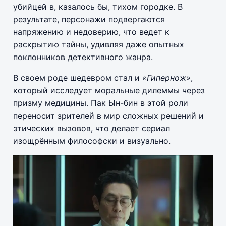
убийцей в, казалось бы, тихом городке. В
результате, персонажи подвергаются
напряжению и недоверию, что ведет к
раскрытию тайны, удивляя даже опытных
поклонников детективного жанра.
В своем роде шедевром стал и
«Гипернож»
,
который исследует моральные дилеммы через
призму медицины. Пак Ын-бин в этой роли
переносит зрителей в мир сложных решений и
этических вызовов, что делает сериал
изощрённым философски и визуально.