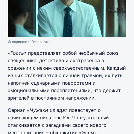
© скриншот "Гипернож"
«Гость»
представляет собой необычный союз
священника, детектива и экстрасенса в
сражении с неким сверхъестественным. Каждый
из них сталкивается с личной травмой, их путь
наполнен сценарными поворотами и
эмоциональными переплетениями, что держит
зрителей в постоянном напряжении.
Сериал
«Чужаки из ада»
повествует о
начинающем писателе Юн Чон-у, который
сталкивается с загадками своего нового
местообитания – общежития «Эдем».