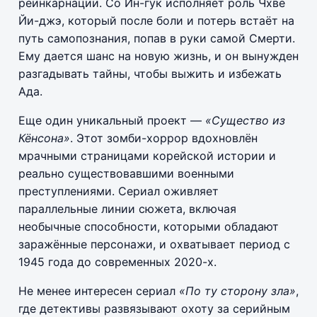
реинкарнации. Со Ин-гук исполняет роль Чхве
Йи-джэ, который после боли и потерь встаёт на
путь самопознания, попав в руки самой Смерти.
Ему дается шанс на новую жизнь, и он вынужден
разгадывать тайны, чтобы выжить и избежать
Ада.
Еще один уникальный проект —
«Существо из
Кёнсона»
. Этот зомби-хоррор вдохновлён
мрачными страницами корейской истории и
реально существовавшими военными
преступлениями. Сериал оживляет
параллельные линии сюжета, включая
необычные способности, которыми обладают
заражённые персонажи, и охватывает период с
1945 года до современных 2020-х.
Не менее интересен сериал
«По ту сторону зла»
,
где детективы развязывают охоту за серийным