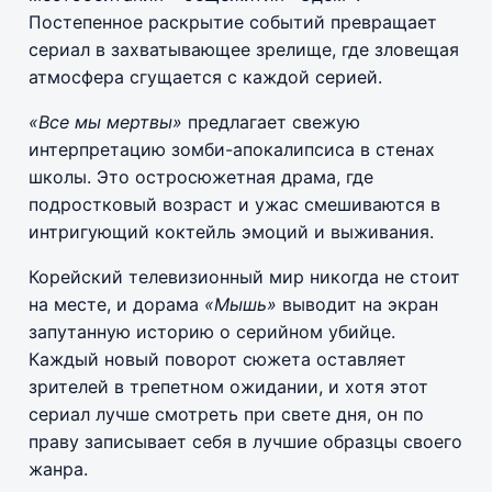
Постепенное раскрытие событий превращает
сериал в захватывающее зрелище, где зловещая
атмосфера сгущается с каждой серией.
«Все мы мертвы»
предлагает свежую
интерпретацию зомби-апокалипсиса в стенах
школы. Это остросюжетная драма, где
подростковый возраст и ужас смешиваются в
интригующий коктейль эмоций и выживания.
Корейский телевизионный мир никогда не стоит
на месте, и дорама
«Мышь»
выводит на экран
запутанную историю о серийном убийце.
Каждый новый поворот сюжета оставляет
зрителей в трепетном ожидании, и хотя этот
сериал лучше смотреть при свете дня, он по
праву записывает себя в лучшие образцы своего
жанра.