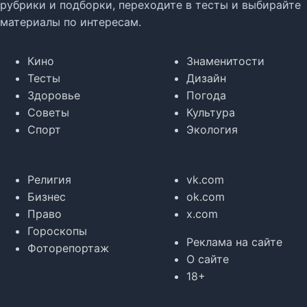
рубрики и подборки, переходите в тесты и выбирайте
материалы по интересам.
Кино
Знаменитости
Тесты
Дизайн
Здоровье
Погода
Советы
Культура
Спорт
Экология
Религия
vk.com
Бизнес
ok.com
Право
x.com
Гороскопы
Реклама на сайте
Фоторепортаж
О сайте
18+