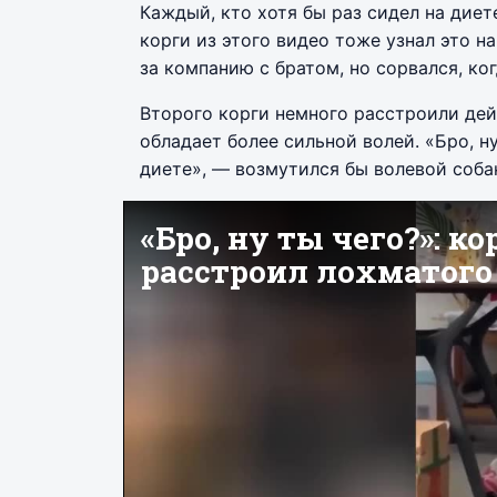
Каждый, кто хотя бы раз сидел на диете
корги из этого видео тоже узнал это н
за компанию с братом, но сорвался, ког
Второго корги немного расстроили дейс
обладает более сильной волей. «Бро, н
диете», — возмутился бы волевой собак