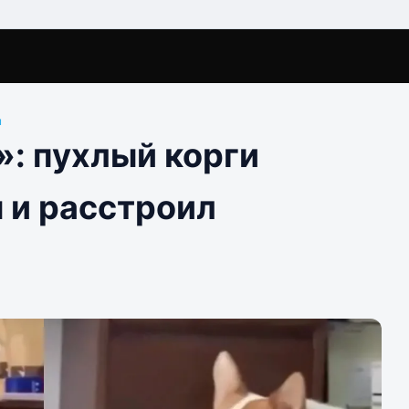
ы
»: пухлый корги
 и расстроил