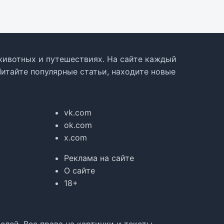
, животных и путешествиях. На сайте каждый
Читайте популярные статьи, находите новые
vk.com
ok.com
x.com
Реклама на сайте
О сайте
18+
лей. Все права на картинки и тексты