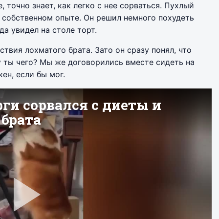
, точно знает, как легко с нее сорваться. Пухлый
а собственном опыте. Он решил немного похудеть
да увидел на столе торт.
твия лохматого брата. Зато он сразу понял, что
у ты чего? Мы же договорились вместе сидеть на
ен, если бы мог.