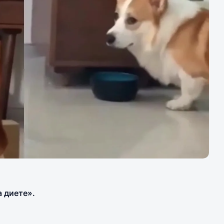
 диете».