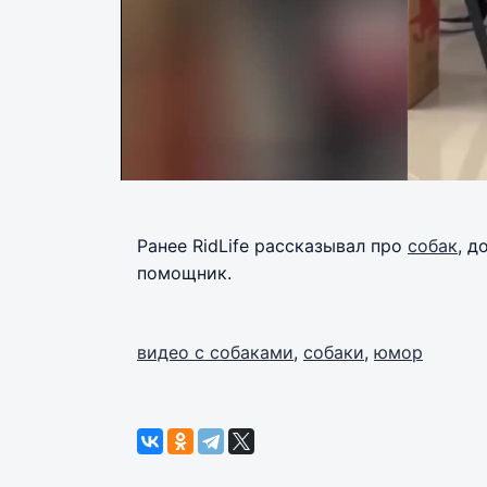
Ранее RidLife рассказывал про
собак
, д
помощник.
видео с собаками
,
собаки
,
юмор