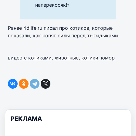
наперекосяк!»
Ранее ridlife.ru писал про
котиков, которые
показали, как копят силы перед тыгыдыками.
видео с котиками
,
животные
,
котики
,
юмор
РЕКЛАМА