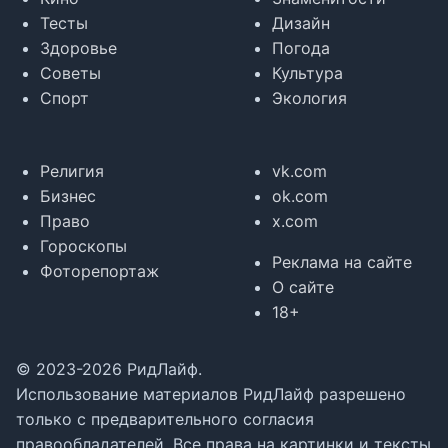
Тесты
Дизайн
Здоровье
Погода
Советы
Культура
Спорт
Экология
Религия
vk.com
Бизнес
ok.com
Право
x.com
Гороскопы
Реклама на сайте
Фоторепортаж
О сайте
18+
© 2023-2026 РидЛайф.
Использование материалов РидЛайф разрешено
только с предварительного согласия
правообладателей. Все права на картинки и тексты