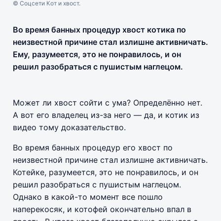
© Соцсети Кот и хвост.
Во время банных процедур хвост котика по
неизвестной причине стал излишне активничать.
Ему, разумеется, это не понравилось, и он
решил разобраться с пушистым наглецом.
Может ли хвост сойти с ума? Определённо нет.
А вот его владелец из-за него — да, и котик из
видео тому доказательство.
Во время банных процедур его хвост по
неизвестной причине стал излишне активничать.
Котейке, разумеется, это не понравилось, и он
решил разобраться с пушистым наглецом.
Однако в какой-то момент все пошло
наперекосяк, и котофей окончательно впал в