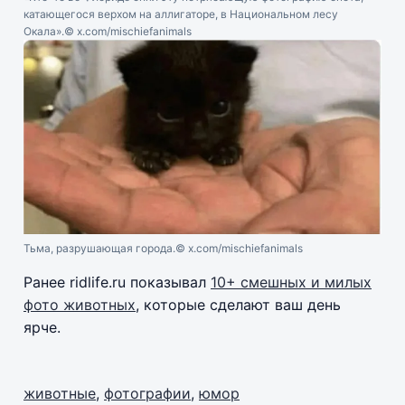
катающегося верхом на аллигаторе, в Национальном лесу
Окала».
© x.com/mischiefanimals
Тьма, разрушающая города.
© x.com/mischiefanimals
Ранее ridlife.ru показывал
10+ смешных и милых
фото животных
, которые сделают ваш день
ярче.
животные
,
фотографии
,
юмор