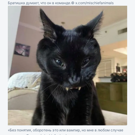
Братишка думает, что он в команде.
© x.com/mischiefanimals
«Без понятия, оборотень это или вампир, но мне в любом случае