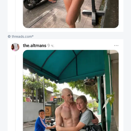
© threads.com*