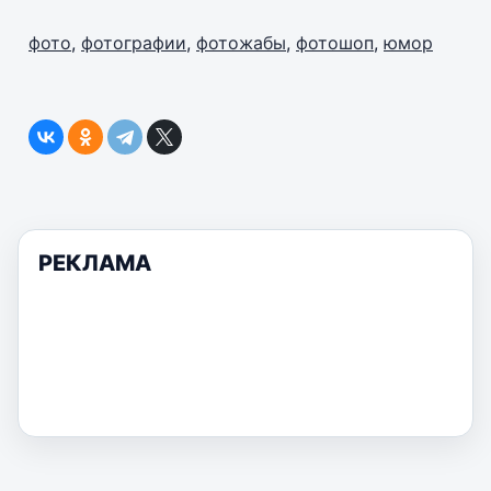
фото
,
фотографии
,
фотожабы
,
фотошоп
,
юмор
РЕКЛАМА