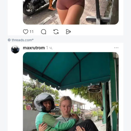
© threads.com*