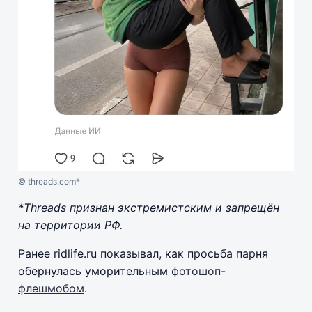
© threads.com*
*Threads признан экстремистским и запрещён
на территории РФ.
Ранее ridlife.ru показывал, как просьба парня
обернулась уморительным
фотошоп-
флешмобом
.