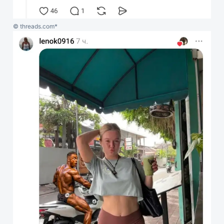
© threads.com*