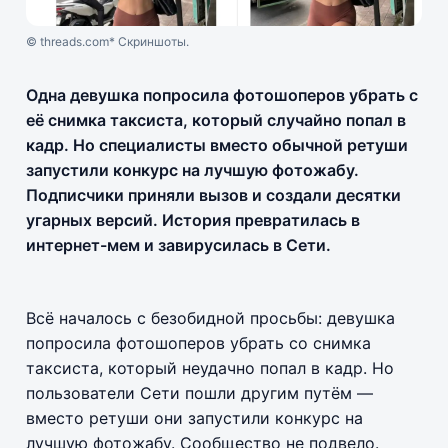
© threads.com* Скриншоты.
Одна девушка попросила фотошоперов убрать с
её снимка таксиста, который случайно попал в
кадр. Но специалисты вместо обычной ретуши
запустили конкурс на лучшую фотожабу.
Подписчики приняли вызов и создали десятки
угарных версий. История превратилась в
интернет-мем и завирусилась в Сети.
Всё началось с безобидной просьбы: девушка
попросила фотошоперов убрать со снимка
таксиста, который неудачно попал в кадр. Но
пользователи Сети пошли другим путём —
вместо ретуши они запустили конкурс на
лучшую фотожабу. Сообщество не подвело.