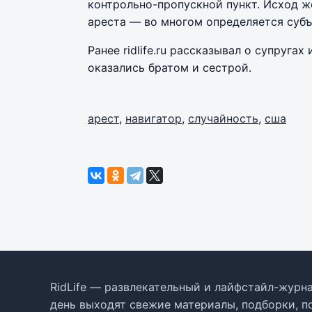
контрольно-пропускной пункт. Исход ж
ареста — во многом определяется суб
Ранее ridlife.ru рассказывал о супруга
оказались братом и сестрой.
арест
,
навигатор
,
случайность
,
сша
RidLife — развлекательный и лайфстайл-журна
день выходят свежие материалы, подборки, п