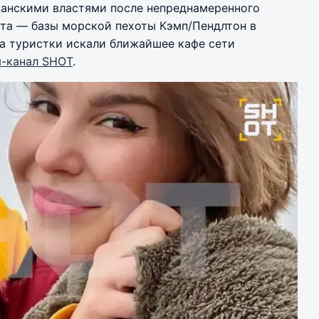
анскими властями после непреднамеренного
кта — базы морской пехоты Кэмп/Пендлтон в
а туристки искали ближайшее кафе сети
м-канал SHOT
.