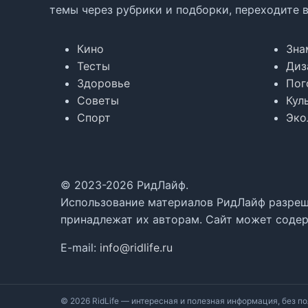
темы через рубрики и подборки, переходите 
Кино
Зна
Тесты
Диз
Здоровье
Пог
Советы
Кул
Спорт
Эко
© 2023-2026 РидЛайф.
Использование материалов РидЛайф разреше
принадлежат их авторам. Сайт может содер
E-mail:
info@ridlife.ru
© 2026 RidLife — интересная и полезная информация, без по