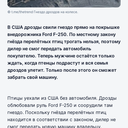
© t.me/thetrend Гнездо дроздов на колесе.
В США дрозды свили гнездо прямо на покрышке
внедорожника Ford F-250. По местному закону
гнёзда перелётных птиц трогать нельзя, поэтому
дилер не смог передать автомобиль
покупателю. Теперь мужчине остаётся только
ждать, когда птенцы подрастут и вся семья
дроздов улетит. Только после этого он сможет
забрать свой машину.
Птицы уехали из США без автомобиля. Дрозды
облюбовали руль Ford F-250 и соорудили там
гнездо. Поскольку гнёзда перелётных птиц
находится в соответствии с законом, дилер не
смог передать новую машину владельцу.