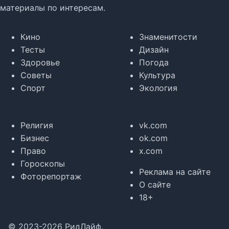
материалы по интересам.
Кино
Знаменитости
Тесты
Дизайн
Здоровье
Погода
Советы
Культура
Спорт
Экология
Религия
vk.com
Бизнес
ok.com
Право
x.com
Гороскопы
Реклама на сайте
Фоторепортаж
О сайте
18+
© 2023-2026 РидЛайф.