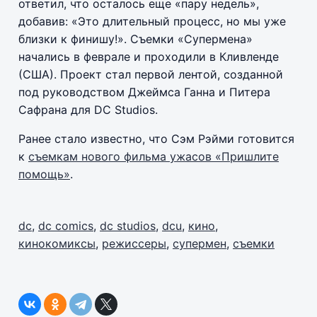
ответил, что осталось еще «пару недель»,
добавив: «Это длительный процесс, но мы уже
близки к финишу!». Съемки «Супермена»
начались в феврале и проходили в Кливленде
(США). Проект стал первой лентой, созданной
под руководством Джеймса Ганна и Питера
Сафрана для DC Studios.
Ранее стало известно, что Сэм Рэйми готовится
к
съемкам нового фильма ужасов «Пришлите
помощь»
.
dc
,
dc comics
,
dc studios
,
dcu
,
кино
,
кинокомиксы
,
режиссеры
,
супермен
,
съемки