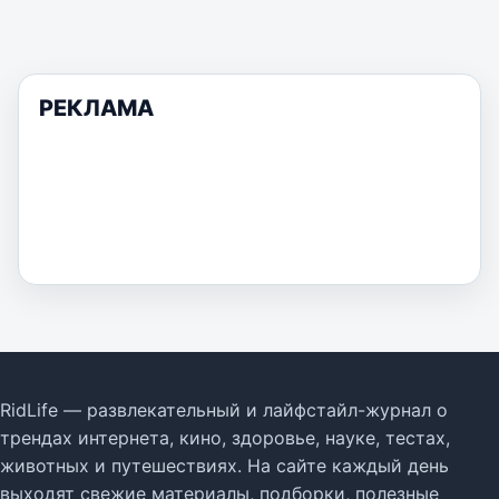
РЕКЛАМА
RidLife — развлекательный и лайфстайл-журнал о
трендах интернета, кино, здоровье, науке, тестах,
животных и путешествиях. На сайте каждый день
выходят свежие материалы, подборки, полезные