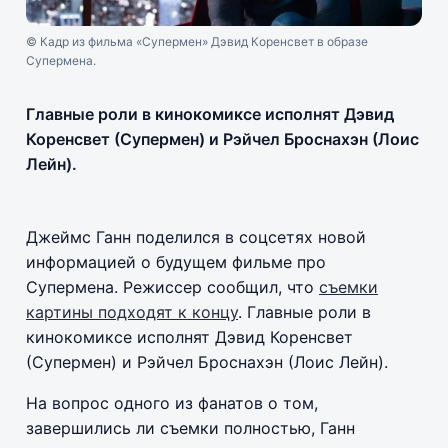
© Кадр из фильма «Супермен» Дэвид Коренсвет в образе
Супермена.
Главные роли в кинокомиксе исполнят Дэвид
Коренсвет (Супермен) и Рэйчел Броснахэн (Лоис
Лейн).
Джеймс Ганн поделился в соцсетях новой
информацией о будущем фильме про
Супермена. Режиссер сообщил, что
съемки
картины подходят к концу
. Главные роли в
кинокомиксе исполнят Дэвид Коренсвет
(Супермен) и Рэйчел Броснахэн (Лоис Лейн).
На вопрос одного из фанатов о том,
завершились ли съемки полностью, Ганн