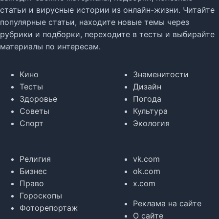
статьи и вирусные истории из онлайн-жизни. Читайте
популярные статьи, находите новые темы через
рубрики и подборки, переходите в тесты и выбирайте
материалы по интересам.
Кино
Знаменитости
Тесты
Дизайн
Здоровье
Погода
Советы
Культура
Спорт
Экология
Религия
vk.com
Бизнес
ok.com
Право
x.com
Гороскопы
Реклама на сайте
Фоторепортаж
О сайте