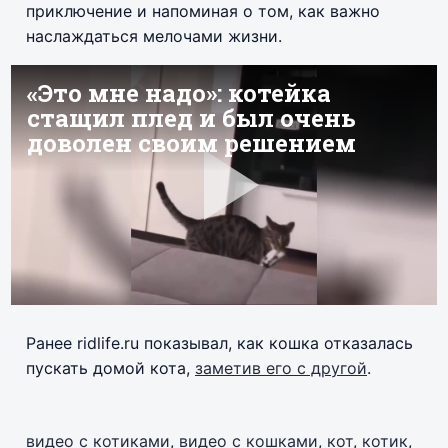
приключение и напоминая о том, как важно
наслаждаться мелочами жизни.
Ранее ridlife.ru показывал, как кошка отказалась
пускать домой кота,
заметив его с другой
.
видео с котиками
,
видео с кошками
,
кот
,
котик
,