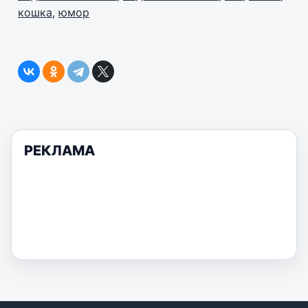
кошка
,
юмор
РЕКЛАМА