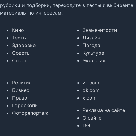
рубрики и подборки, переходите в тесты и выбирайте
материалы по интересам.
Кино
Знаменитости
Тесты
Дизайн
Здоровье
Погода
Советы
Культура
Спорт
Экология
Религия
vk.com
Бизнес
ok.com
Право
x.com
Гороскопы
Реклама на сайте
Фоторепортаж
О сайте
18+