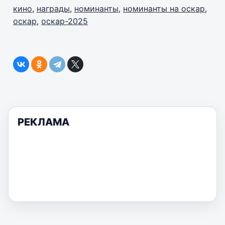
кино
,
награды
,
номинанты
,
номинанты на оскар
,
оскар
,
оскар-2025
РЕКЛАМА