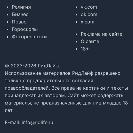
Религия
vk.com
Бизнес
ok.com
Право
x.com
Гороскопы
Реклама на сайте
Фоторепортаж
О сайте
18+
© 2023-2026 РидЛайф.
Использование материалов РидЛайф разрешено
только с предварительного согласия
правообладателей. Все права на картинки и тексты
принадлежат их авторам. Сайт может содержать
материалы, не предназначенные для лиц младше 18
лет.
E-mail:
info@ridlife.ru