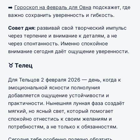
➡️
Гороскоп на февраль для Овна
подскажет, где
важно сохранить уверенность и гибкость.
Совет дня:
развивай свой творческий импульс
через терпение и внимание к деталям, а не
через спонтанность. Именно спокойное
внимание сегодня даёт ощущение уверенности.
♉ Телец
Для Тельцов 2 февраля 2026 — день, когда к
эмоциональной ясности полнолуния
добавляется ощущение устойчивости и
практичности. Нынешняя лунная фаза создаёт
мягкий, но ясный свет, который помогает
спокойно отнестись к своим желаниям и
потребностям, а не только к обязанностям.
Сегодня тебе особенно полезно обратить