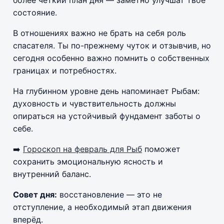
более чёткий план дня — заметно улучшат твоё
состояние.
В отношениях важно не брать на себя роль
спасателя. Ты по-прежнему чуток и отзывчив, но
сегодня особенно важно помнить о собственных
границах и потребностях.
На глубинном уровне день напоминает Рыбам:
духовность и чувствительность должны
опираться на устойчивый фундамент заботы о
себе.
➡️
Гороскоп на февраль для Рыб
поможет
сохранить эмоциональную ясность и
внутренний баланс.
Совет дня:
восстановление — это не
отступление, а необходимый этап движения
вперёд.