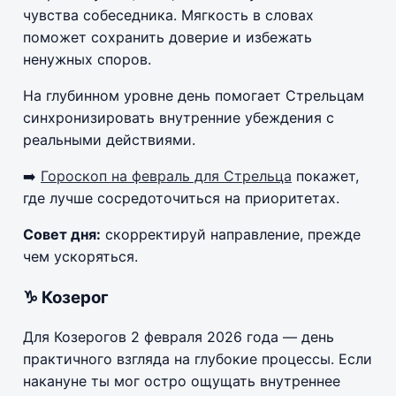
чувства собеседника. Мягкость в словах
поможет сохранить доверие и избежать
ненужных споров.
На глубинном уровне день помогает Стрельцам
синхронизировать внутренние убеждения с
реальными действиями.
➡️
Гороскоп на февраль для Стрельца
покажет,
где лучше сосредоточиться на приоритетах.
Совет дня:
скорректируй направление, прежде
чем ускоряться.
♑ Козерог
Для Козерогов 2 февраля 2026 года — день
практичного взгляда на глубокие процессы. Если
накануне ты мог остро ощущать внутреннее