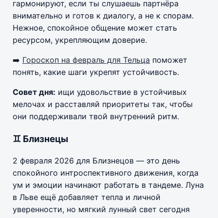
гармонируют, если ты слушаешь партнёра
внимательно и готов к диалогу, а не к спорам.
Нежное, спокойное общение может стать
ресурсом, укрепляющим доверие.
➡️
Гороскоп на февраль для Тельца
поможет
понять, какие шаги укрепят устойчивость.
Совет дня:
ищи удовольствие в устойчивых
мелочах и расставляй приоритеты так, чтобы
они поддерживали твой внутренний ритм.
♊ Близнецы
2 февраля 2026 для Близнецов — это день
спокойного интроспективного движения, когда
ум и эмоции начинают работать в тандеме. Луна
в Льве ещё добавляет тепла и личной
уверенности, но мягкий лунный свет сегодня