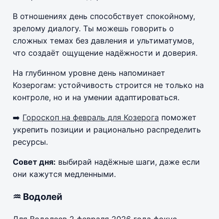
В отношениях день способствует спокойному,
зрелому диалогу. Ты можешь говорить о
сложных темах без давления и ультиматумов,
что создаёт ощущение надёжности и доверия.
На глубинном уровне день напоминает
Козерогам: устойчивость строится не только на
контроле, но и на умении адаптироваться.
➡️
Гороскоп на февраль для Козерога
поможет
укрепить позиции и рационально распределить
ресурсы.
Совет дня:
выбирай надёжные шаги, даже если
они кажутся медленными.
♒ Водолей
Для Водолеев 2 февраля 2026 года фокус