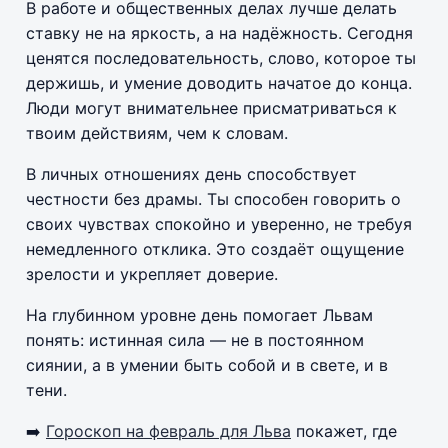
В работе и общественных делах лучше делать
ставку не на яркость, а на надёжность. Сегодня
ценятся последовательность, слово, которое ты
держишь, и умение доводить начатое до конца.
Люди могут внимательнее присматриваться к
твоим действиям, чем к словам.
В личных отношениях день способствует
честности без драмы. Ты способен говорить о
своих чувствах спокойно и уверенно, не требуя
немедленного отклика. Это создаёт ощущение
зрелости и укрепляет доверие.
На глубинном уровне день помогает Львам
понять: истинная сила — не в постоянном
сиянии, а в умении быть собой и в свете, и в
тени.
➡️
Гороскоп на февраль для Льва
покажет, где