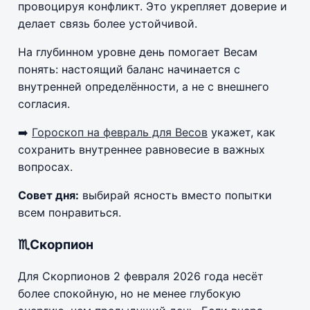
провоцируя конфликт. Это укрепляет доверие и
делает связь более устойчивой.
На глубинном уровне день помогает Весам
понять: настоящий баланс начинается с
внутренней определённости, а не с внешнего
согласия.
➡️
Гороскоп на февраль для Весов
укажет, как
сохранить внутреннее равновесие в важных
вопросах.
Совет дня:
выбирай ясность вместо попытки
всем понравиться.
♏Скорпион
Для Скорпионов 2 февраля 2026 года несёт
более спокойную, но не менее глубокую