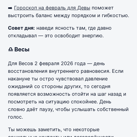
➡️
Гороскоп на февраль для Девы
поможет
выстроить баланс между порядком и гибкостью.
Совет дня:
наведи ясность там, где давно
откладывал — это освободит энергию.
♎ Весы
Для Весов 2 февраля 2026 года — день
восстановления внутреннего равновесия. Если
накануне ты остро чувствовал давление
ожиданий со стороны других, то сегодня
появляется возможность отойти на шаг назад и
посмотреть на ситуацию спокойнее. День
словно даёт паузу, чтобы услышать собственный
голос.
Ты можешь заметить, что некоторые