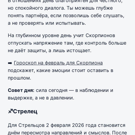
В отношениях день благоприятен для честного,
но спокойного диалога. Ты можешь глубже
понять партнёра, если позволишь себе слушать,
а не проверять или испытывать.
На глубинном уровне день учит Скорпионов
отпускать напряжение там, где контроль больше
не даёт защиты, а лишь истощает.
➡️
Гороскоп на февраль для Скорпиона
подскажет, какие эмоции стоит оставить в
прошлом.
Совет дня:
сила сегодня — в наблюдении и
выдержке, а не в давлении.
♐Стрелец
Для Стрельцов 2 февраля 2026 года становится
днём пересмотра направлений и смыслов. После