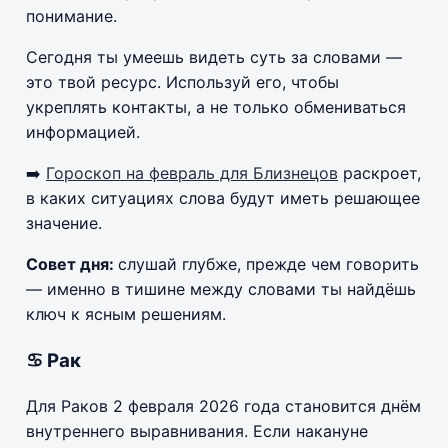
понимание.
Сегодня ты умеешь видеть суть за словами —
это твой ресурс. Используй его, чтобы
укреплять контакты, а не только обмениваться
информацией.
➡️
Гороскоп на февраль для Близнецов
раскроет,
в каких ситуациях слова будут иметь решающее
значение.
Совет дня:
слушай глубже, прежде чем говорить
— именно в тишине между словами ты найдёшь
ключ к ясным решениям.
♋ Рак
Для Раков 2 февраля 2026 года становится днём
внутреннего выравнивания. Если накануне