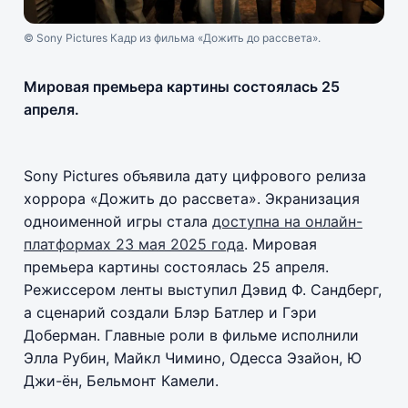
© Sony Pictures Кадр из фильма «Дожить до рассвета».
Мировая премьера картины состоялась 25
апреля.
Sony Pictures объявила дату цифрового релиза
хоррора «Дожить до рассвета». Экранизация
одноименной игры стала
доступна на онлайн-
платформах 23 мая 2025 года
. Мировая
премьера картины состоялась 25 апреля.
Режиссером ленты выступил Дэвид Ф. Сандберг,
а сценарий создали Блэр Батлер и Гэри
Доберман. Главные роли в фильме исполнили
Элла Рубин, Майкл Чимино, Одесса Эзайон, Ю
Джи-ён, Бельмонт Камели.