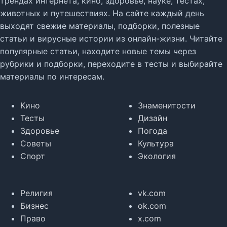
трендах интернета, кино, здоровье, науке, тестах,
животных и путешествиях. На сайте каждый день
выходят свежие материалы, подборки, полезные
статьи и вирусные истории из онлайн-жизни. Читайте
популярные статьи, находите новые темы через
рубрики и подборки, переходите в тесты и выбирайте
материалы по интересам.
Кино
Знаменитости
Тесты
Дизайн
Здоровье
Погода
Советы
Культура
Спорт
Экология
Религия
vk.com
Бизнес
ok.com
Право
x.com