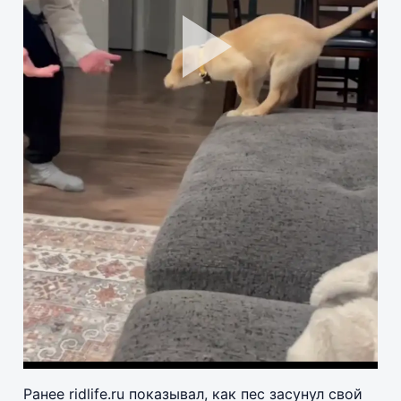
Pla
Vid
Ранее ridlife.ru показывал, как пес засунул свой