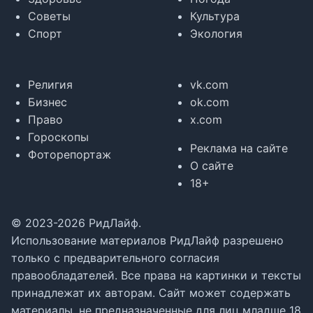
Советы
Культура
Спорт
Экология
Религия
vk.com
Бизнес
ok.com
Право
x.com
Гороскопы
Реклама на сайте
Фоторепортаж
О сайте
18+
© 2023-2026 РидЛайф.
Использование материалов РидЛайф разрешено
только с предварительного согласия
правообладателей. Все права на картинки и тексты
принадлежат их авторам. Сайт может содержать
материалы, не предназначенные для лиц младше 18