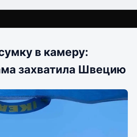
сумку в камеру:
ама захватила Швецию