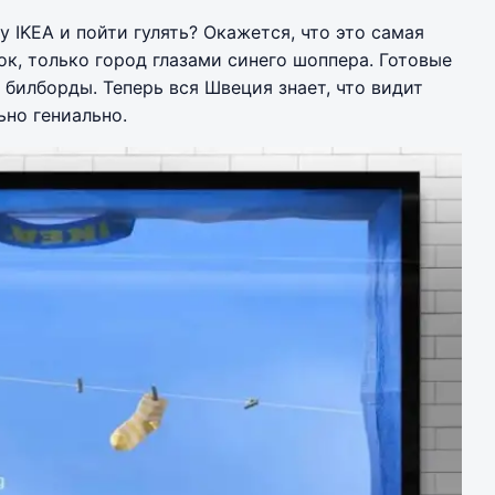
у IKEA и пойти гулять? Окажется, что это самая
к, только город глазами синего шоппера. Готовые
 билборды. Теперь вся Швеция знает, что видит
ьно гениально.