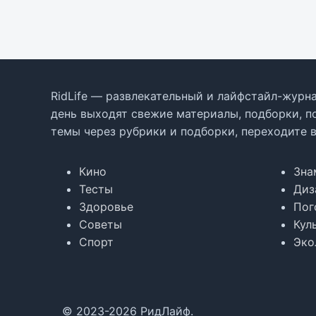
RidLife — развлекательный и лайфстайл-журна
день выходят свежие материалы, подборки, п
темы через рубрики и подборки, переходите 
Кино
Зна
Тесты
Диз
Здоровье
Пог
Советы
Кул
Спорт
Эко
© 2023-2026 РидЛайф.