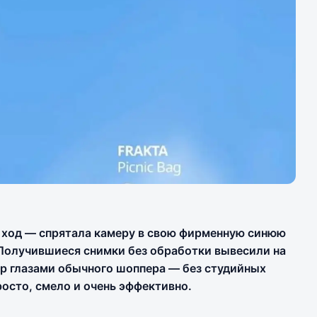
ход — спрятала камеру в свою фирменную синюю
. Получившиеся снимки без обработки вывесили на
 глазами обычного шоппера — без студийных
росто, смело и очень эффективно.