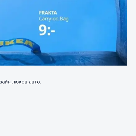
зайн люков авто
.