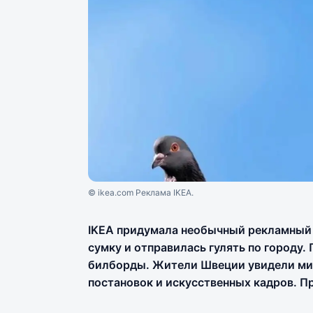
© ikea.com Реклама IKEA.
IKEA придумала необычный рекламный 
сумку и отправилась гулять по городу
билборды. Жители Швеции увидели мир
постановок и искусственных кадров. П