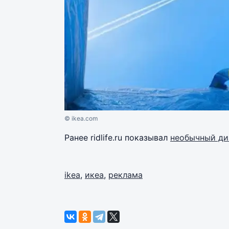
© ikea.com
Ранее ridlife.ru показывал
необычный ди
ikea
,
икеа
,
реклама