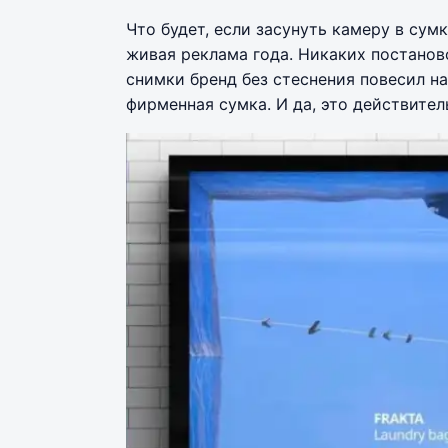
Что будет, если засунуть камеру в сумк
живая реклама года. Никаких постаново
снимки бренд без стеснения повесил на
фирменная сумка. И да, это действител