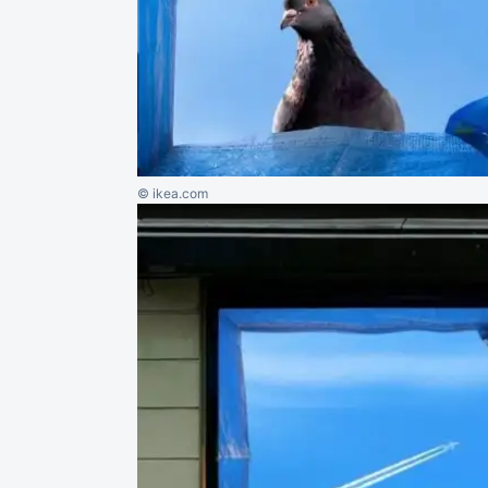
© ikea.com