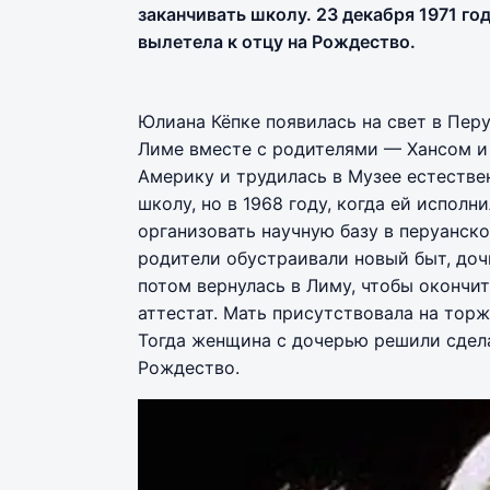
заканчивать школу. 23 декабря 1971 го
вылетела к отцу на Рождество.
Юлиана Кёпке появилась на свет в Перу
Лиме вместе с родителями — Хансом и
Америку и трудилась в Музее естеств
школу, но в 1968 году, когда ей исполн
организовать научную базу в перуанск
родители обустраивали новый быт, доч
потом вернулась в Лиму, чтобы окончит
аттестат. Мать присутствовала на торж
Тогда женщина с дочерью решили сдела
Рождество.