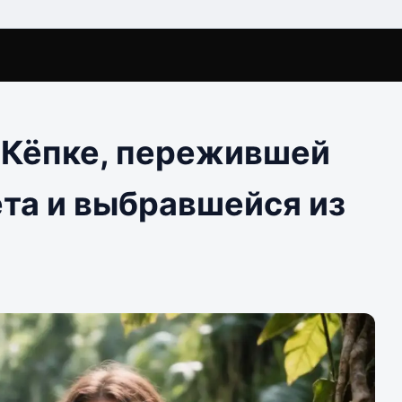
 Кёпке, пережившей
та и выбравшейся из