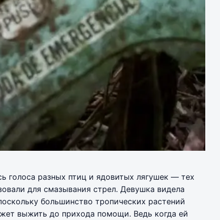
ь голоса разных птиц и ядовитых лягушек — тех
зовали для смазывания стрел. Девушка видела
, поскольку большинство тропических растений
ожет выжить до прихода помощи. Ведь когда ей