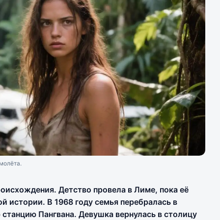
молёта.
оисхождения. Детство провела в Лиме, пока её
й истории. В 1968 году семья перебралась в
станцию Пангвана. Девушка вернулась в столицу