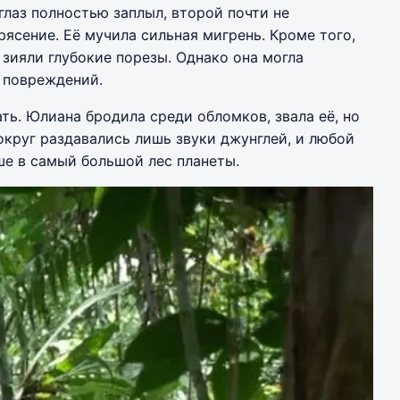
глаз полностью заплыл, второй почти не
ясение. Её мучила сильная мигрень. Кроме того,
 зияли глубокие порезы. Однако она могла
х повреждений.
ть. Юлиана бродила среди обломков, звала её, но
округ раздавались лишь звуки джунглей, и любой
ше в самый большой лес планеты.