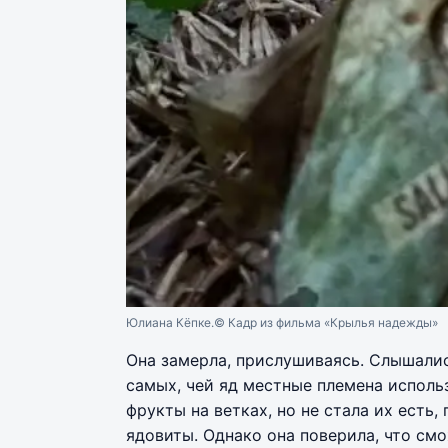
Юлиана Кёпке.
© Кадр из фильма «Крылья надежды»
Она замерла, прислушиваясь. Слышалис
самых, чей яд местные племена исполь
фрукты на ветках, но не стала их есть
ядовиты. Однако она поверила, что см