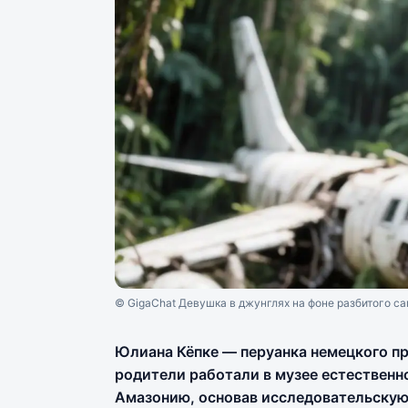
© GigaChat Девушка в джунглях на фоне разбитого са
Юлиана Кёпке — перуанка немецкого пр
родители работали в музее естественно
Амазонию, основав исследовательскую 