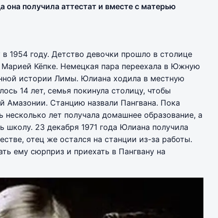
да она получила аттестат и вместе с матерью
 в 1954 году. Детство девочки прошло в столице
 Марией Кёпке. Немецкая пара переехала в Южную
енной истории Лимы. Юлиана ходила в местную
илось 14 лет, семья покинула столицу, чтобы
ой Амазонии. Станцию назвали Пангвана. Пока
ь несколько лет получала домашнее образование, а
ь школу. 23 декабря 1971 года Юлиана получила
естве, отец же остался на станции из-за работы.
ть ему сюрприз и приехать в Пангвану на