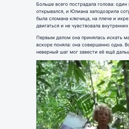
Больше всего пострадала голова: один 
открывался, и Юлиана заподозрила сотр
была сломана ключица, на плече и икре
двигаться и не чувствовала внутренни
Первым делом она принялась искать ма
вскоре поняла: она совершенно одна. В
неверный шаг мог завести её ещё даль