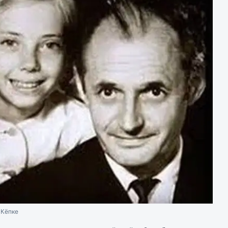
 Кёпке