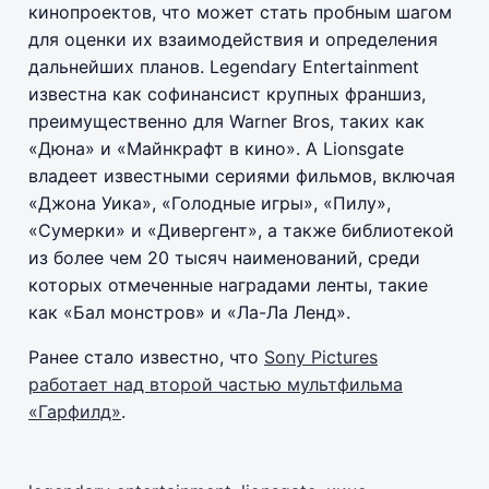
кинопроектов, что может стать пробным шагом
для оценки их взаимодействия и определения
дальнейших планов. Legendary Entertainment
известна как софинансист крупных франшиз,
преимущественно для Warner Bros, таких как
«Дюна» и «Майнкрафт в кино». А Lionsgate
владеет известными сериями фильмов, включая
«Джона Уика», «Голодные игры», «Пилу»,
«Сумерки» и «Дивергент», а также библиотекой
из более чем 20 тысяч наименований, среди
которых отмеченные наградами ленты, такие
как «Бал монстров» и «Ла-Ла Ленд».
Ранее стало известно, что
Sony Pictures
работает над второй частью мультфильма
«Гарфилд»
.