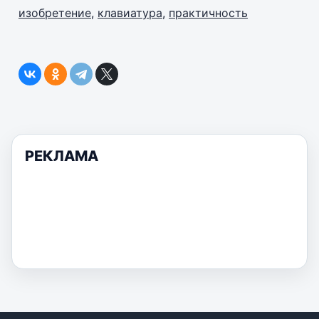
изобретение
,
клавиатура
,
практичность
РЕКЛАМА