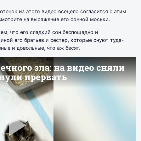
отенок из этого видео всецело согласится с этим
смотрите на выражение его сонной моськи.
ем, что его сладкий сон беспощадно и
иной его братьев и сестер, которые снуют туда-
ные и довольные, что аж бесят.