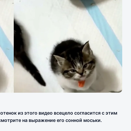
отенок из этого видео всецело согласится с этим
смотрите на выражение его сонной моськи.