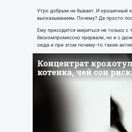
Утро добрым не бывает. И крошечный к
высказыванием. Почему? Да просто по
Ему приходится мириться не только с т
бескомпромиссно прервали, но и с дюж
сюда и при этом почему-то такие актив