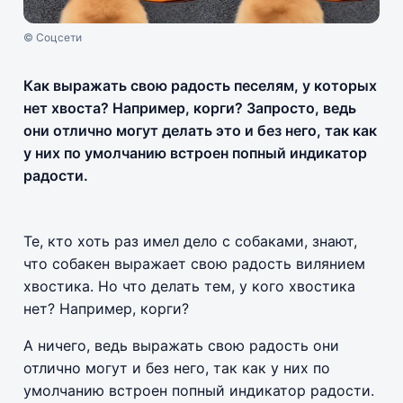
© Соцсети
Как выражать свою радость песелям, у которых
нет хвоста? Например, корги? Запросто, ведь
они отлично могут делать это и без него, так как
у них по умолчанию встроен попный индикатор
радости.
Те, кто хоть раз имел дело с собаками, знают,
что собакен выражает свою радость вилянием
хвостика. Но что делать тем, у кого хвостика
нет? Например, корги?
А ничего, ведь выражать свою радость они
отлично могут и без него, так как у них по
умолчанию встроен попный индикатор радости.