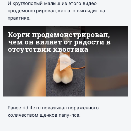
И круглопопый малыш из этого видео
продемонстрировал, как это выглядит на
практике.
Ранее ridlife.ru показывал пораженного
количеством щенков
папу-пса
.