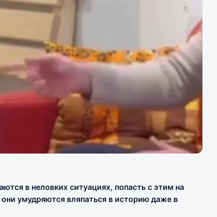
аются в неловких ситуациях, попасть с этим на
м они умудряются вляпаться в историю даже в