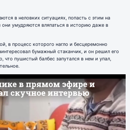
аются в неловких ситуациях, попасть с этим на
м они умудряются вляпаться в историю даже в
ой, в процесс которого нагло и бесцеремонно
аинтересовал бумажный стаканчик, и он решил его
о, что пушистый балбес запутался в нем и упал,
тельное.