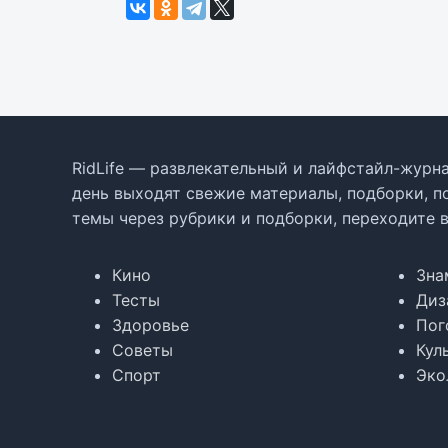
RidLife — развлекательный и лайфстайл-журна
день выходят свежие материалы, подборки, п
темы через рубрики и подборки, переходите 
Кино
Зна
Тесты
Диз
Здоровье
Пог
Советы
Кул
Спорт
Эко