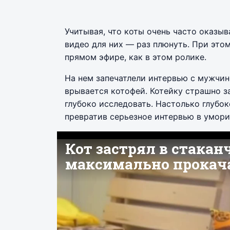
Учитывая, что коты очень часто оказыв
видео для них — раз плюнуть. При это
прямом эфире, как в этом ролике.
На нем запечатлели интервью с мужчин
врывается котофей. Котейку страшно з
глубоко исследовать. Настолько глубок
превратив серьезное интервью в умори